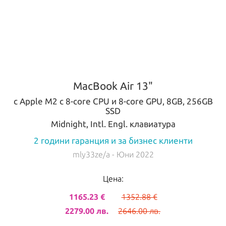
MacBook Air 13"
с Apple M2 с 8-core CPU и 8-core GPU, 8GB, 256GB
SSD
Midnight, Intl. Engl. клавиатура
2 години гаранция и за бизнес клиенти
mly33ze/a
- Юни 2022
Цена:
1165.23 €
1352.88 €
2279.00 лв.
2646.00 лв.