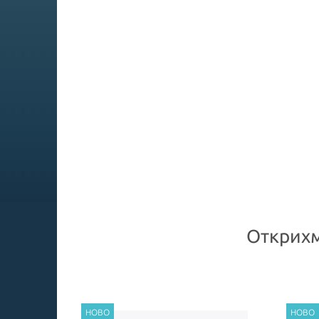
Открихм