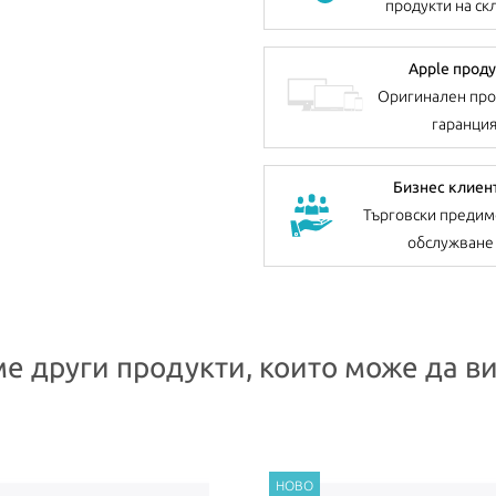
продукти на ск
Apple проду
Оригинален про
гаранци
Бизнес клиен
Търговски предим
обслужване
е други продукти, които може да ви