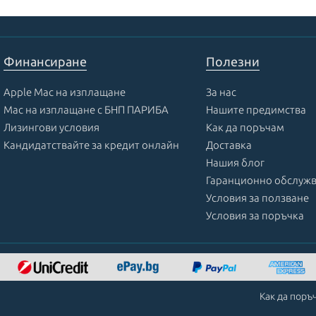
Финансиране
Полезни
Apple Mac на изплащане
За нас
Mac на изплащане с БНП ПАРИБА
Нашите предимства
Лизингови условия
Как да поръчам
Кандидатствайте за кредит онлайн
Доставка
Нашия блог
Гаранционно обслуж
Условия за ползване
Условия за поръчка
Как да поръ