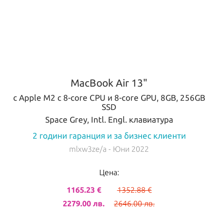
MacBook Air 13"
с Apple M2 с 8-core CPU и 8-core GPU, 8GB, 256GB
SSD
Space Grey, Intl. Engl. клавиатура
2 години гаранция и за бизнес клиенти
mlxw3ze/a
- Юни 2022
Цена:
1165.23 €
1352.88 €
2279.00 лв.
2646.00 лв.