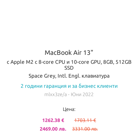
MacBook Air 13"
с Apple M2 с 8-core CPU и 10-core GPU, 8GB, 512GB
SSD
Space Grey, Intl. Engl. клавиатура
2 години гаранция и за бизнес клиенти
mlxx3ze/a
- Юни 2022
Цена:
1262.38 €
1703.11 €
2469.00 лв.
3331.00 лв.