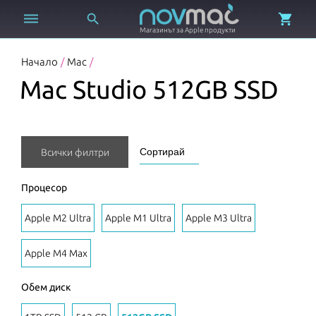



Магазинът за Apple продукти
Начало
/
Mac
/
Mac Studio 512GB SSD
Всички филтри
Процесор
Apple M2 Ultra
Apple M1 Ultra
Apple M3 Ultra
Apple M4 Max
Обем диск