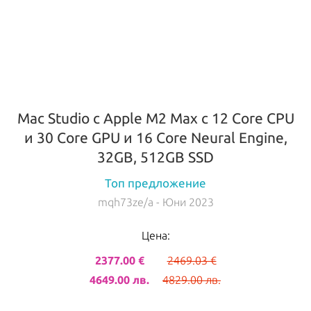
Mac Studio с Apple M2 Max с 12 Core CPU
и 30 Core GPU и 16 Core Neural Engine,
32GB, 512GB SSD
Топ предложение
mqh73ze/a
- Юни 2023
Цена:
2377.00 €
2469.03 €
4649.00 лв.
4829.00 лв.