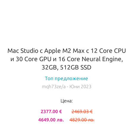
Mac Studio с Apple M2 Max с 12 Core CPU
и 30 Core GPU и 16 Core Neural Engine,
32GB, 512GB SSD
Топ предложение
mqh73ze/a
- Юни 2023
Цена:
2377.00 €
2469.03 €
4649.00 лв.
4829.00 лв.