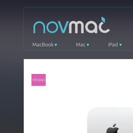
MacBook
Mac
iPad