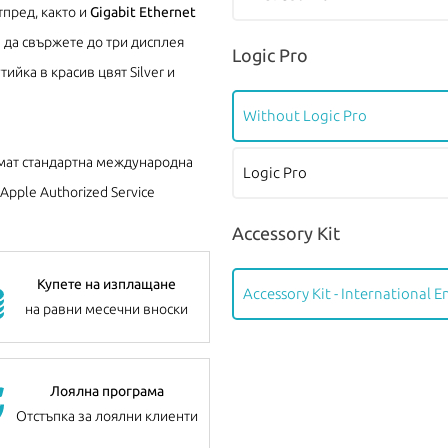
пред, както и
Gigabit Ethernet
е да свържете до три дисплея
Logic Pro
ийка в красив цвят Silver и
Without Logic Pro
ат стандартна международна
Logic Pro
pple Authorized Service
Accessory Kit
Купете на изплащане
Accessory Kit - International E
на равни месечни вноски
Лоялна програма
Отстъпка за лоялни клиенти