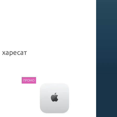
 харесат