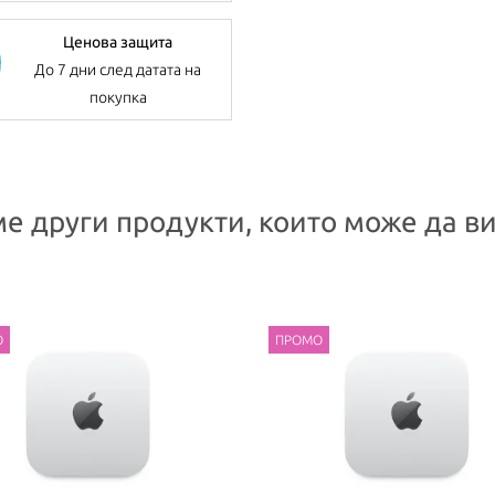
Ценова защита
До 7 дни след датата на
покупка
е други продукти, които може да ви