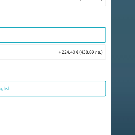
+ 224.40 €
(438.89 лв.)
nglish