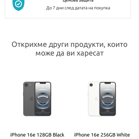
До 7 дни след датата на покупка
Открихме други продукти, които
може да ви харесат
iPhone 16e 128GB Black
iPhone 16e 256GB White