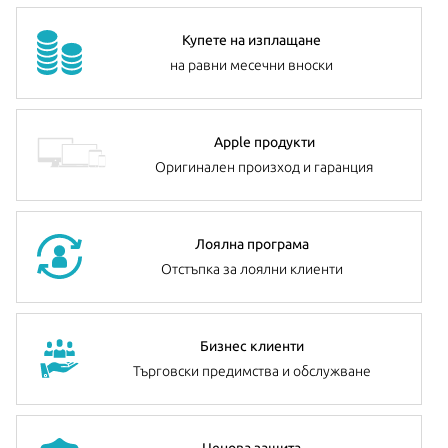
Купете на изплащане
на равни месечни вноски
Apple продукти
Оригинален произход и гаранция
Лоялна програма
Отстъпка за лоялни клиенти
Бизнес клиенти
Търговски предимства и обслужване
Ценова защита