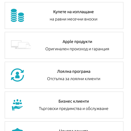
Купете на изплащане
на равни месечни вноски
Apple продукти
Оригинален произход и гаранция
Лоялна програма
Отстъпка за лоялни клиенти
Бизнес клиенти
Търговски предимства и обслужване
Ценова защита