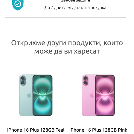
До 7 дни след датата на покупка
Открихме други продукти, които
може да ви харесат
iPhone 16 Plus 128GB Teal
iPhone 16 Plus 128GB Pink