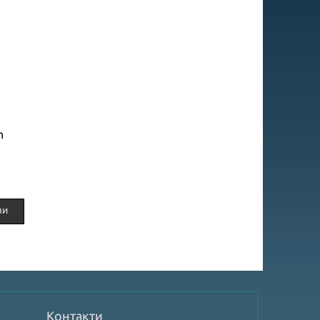
n
.
ви
Контакти