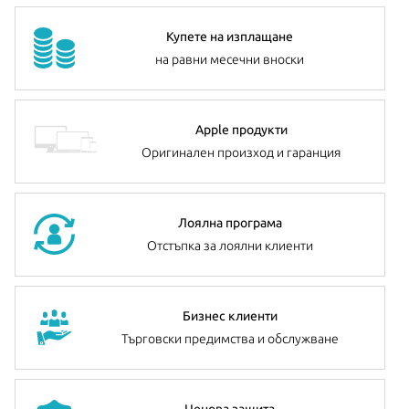
Купете на изплащане
на равни месечни вноски
Apple продукти
Оригинален произход и гаранция
Лоялна програма
Отстъпка за лоялни клиенти
Бизнес клиенти
Търговски предимства и обслужване
Ценова защита