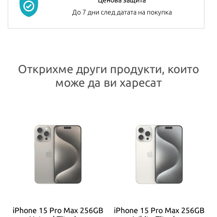
До 7 дни след датата на покупка
Открихме други продукти, които
може да ви харесат
iPhone 15 Pro Max 256GB
iPhone 15 Pro Max 256GB