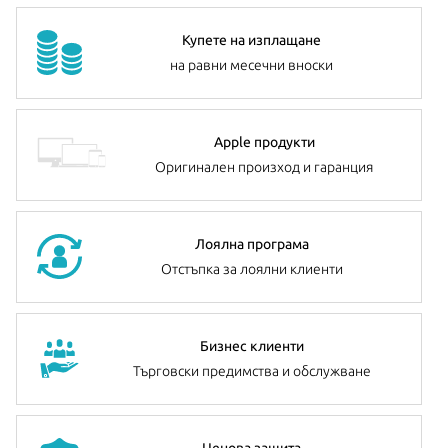
Купете на изплащане
на равни месечни вноски
Apple продукти
Оригинален произход и гаранция
Лоялна програма
Отстъпка за лоялни клиенти
Бизнес клиенти
Търговски предимства и обслужване
Ценова защита