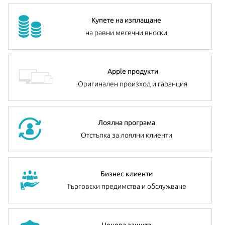
Купете на изплащане
на равни месечни вноски
Apple продукти
Оригинален произход и гаранция
Лоялна програма
Отстъпка за лоялни клиенти
Бизнес клиенти
Търговски предимства и обслужване
Ценова защита