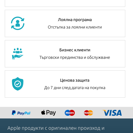
Лоялна програма
Отстъпка за лоялни клиенти
Бизнес клиенти
Търговски предимства и обслужване
Ценова защита
До 7 дни след датата на покупка
Apple продукти с оригинален произход и