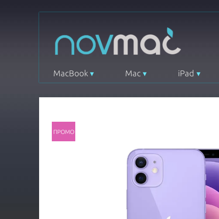
MacBook
Mac
iPad