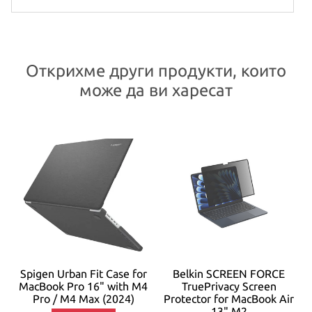
Открихме други продукти, които
може да ви харесат
Spigen Urban Fit Case for
Belkin SCREEN FORCE
MacBook Pro 16" with M4
TruePrivacy Screen
Pro / M4 Max (2024)
Protector for MacBook Air
13" M2