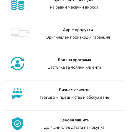
на равни месечни вноски
Apple продукти
Оригинален произход и гаранция
Лоялна програма
Отстъпка за лоялни клиенти
Бизнес клиенти
Търговски предимства и обслужване
Ценова защита
До 7 дни след датата на покупка