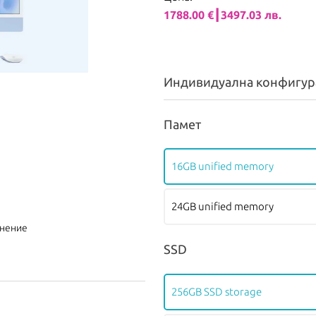
1788.00 €┃3497.03 лв.
Индивидуална конфигур
Памет
16GB unified memory
24GB unified memory
внение
SSD
256GB SSD storage