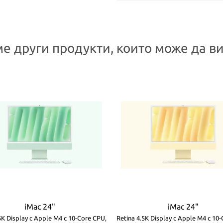
е други продукти, които може да ви
iMac 24"
iMac 24"
5K Display с Apple M4 с 10-Core CPU,
Retina 4.5K Display с Apple M4 с 10