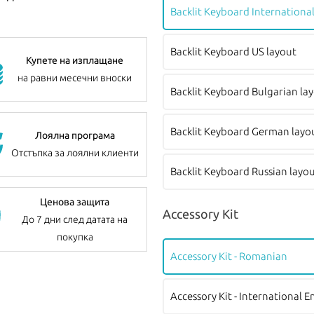
Backlit Keyboard International
Backlit Keyboard US layout
Купете на изплащане
на равни месечни вноски
Backlit Keyboard Bulgarian la
Backlit Keyboard German layo
Лоялна програма
Отстъпка за лоялни клиенти
Backlit Keyboard Russian layo
Ценова защита
Accessory Kit
До 7 дни след датата на
покупка
Accessory Kit - Romanian
Accessory Kit - International E