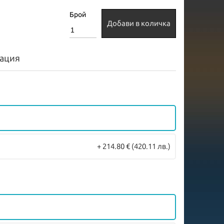
Брой
Добави в количка
ация
+ 214.80 €
(420.11 лв.)