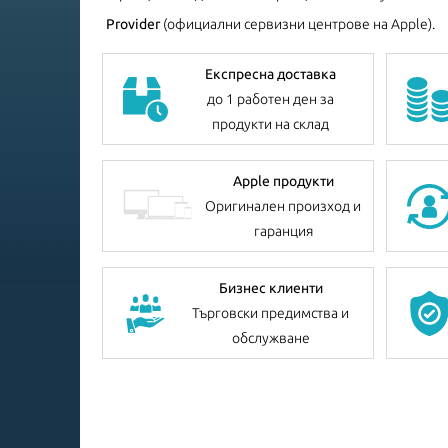
Provider
(официални сервизни центрове на Apple).
Експресна доставка
до 1 работен ден за
продукти на склад
Apple продукти
Оригинален произход и
гаранция
Бизнес клиенти
Търговски предимства и
обслужване