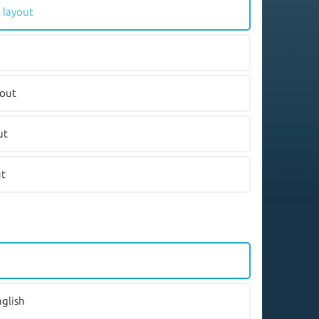
 layout
yout
ut
ut
nglish