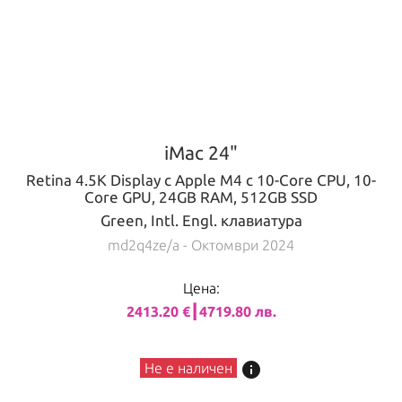
iMac 24"
Retina 4.5K Display с Apple M4 с 10-Core CPU, 10-
Core GPU, 24GB RAM, 512GB SSD
Green, Intl. Engl. клавиатура
md2q4ze/a
- Октомври 2024
Цена:
2413.20 €┃4719.80 лв.
info
Не е наличен