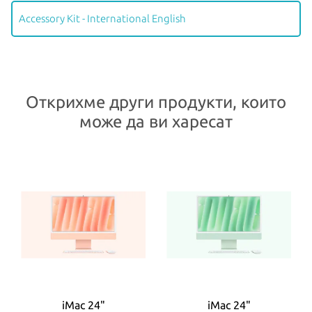
Accessory Kit - International English
Открихме други продукти, които
може да ви харесат
iMac 24"
iMac 24"