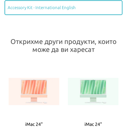
Accessory Kit - International English
Открихме други продукти, които
може да ви харесат
iMac 24"
iMac 24"