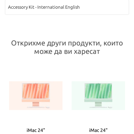
Accessory Kit - International English
Открихме други продукти, които
може да ви харесат
iMac 24"
iMac 24"