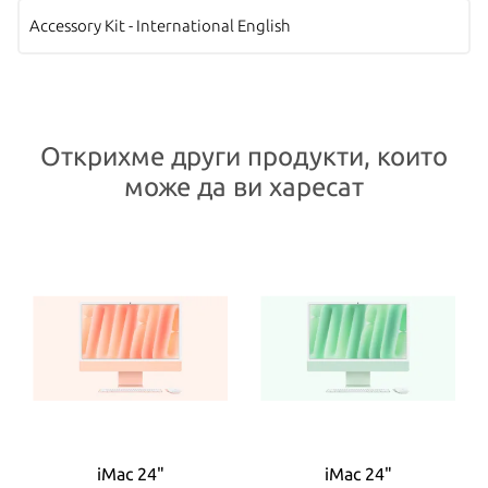
Accessory Kit - International English
Открихме други продукти, които
може да ви харесат
iMac 24"
iMac 24"