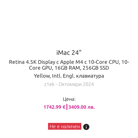
iMac 24"
Retina 4.5K Display с Apple M4 с 10-Core CPU, 10-
Core GPU, 16GB RAM, 256GB SSD
Yellow, Intl. Engl. клавиатура
z1ek
- Октомври 2024
Цена:
1742.99 €┃3409.00 лв.
info
Не е наличен