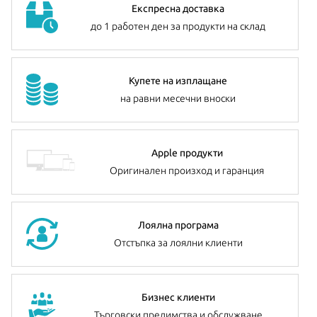
Експресна доставка
до 1 работен ден за продукти на склад
Купете на изплащане
на равни месечни вноски
Apple продукти
Оригинален произход и гаранция
Лоялна програма
Отстъпка за лоялни клиенти
Бизнес клиенти
Търговски предимства и обслужване