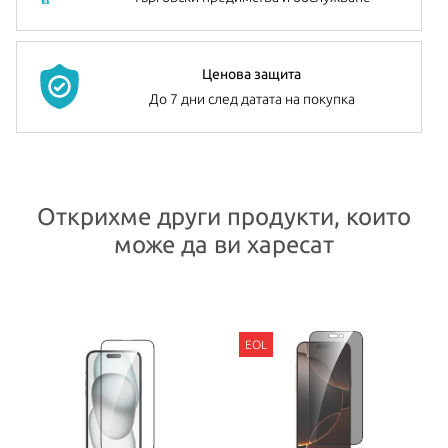
Ценова защита
До 7 дни след датата на покупка
Открихме други продукти, които
може да ви харесат