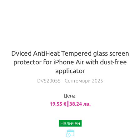
Dviced AntiHeat Tempered glass screen
protector for iPhone Air with dust-free
applicator
DV520055
- Септември 2025
Цена:
19.55 €┃38.24 лв.
Наличен