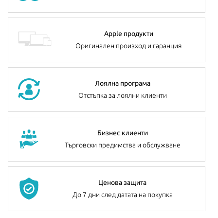
Apple продукти
Оригинален произход и гаранция
Лоялна програма
Отстъпка за лоялни клиенти
Бизнес клиенти
Търговски предимства и обслужване
Ценова защита
До 7 дни след датата на покупка