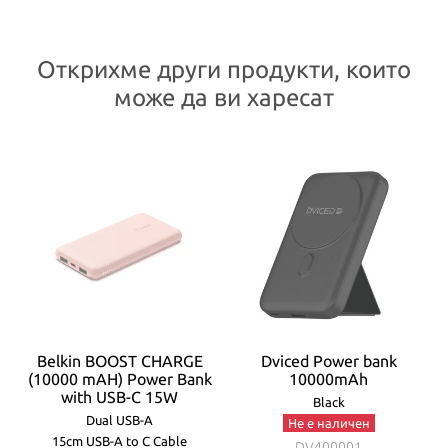
Открихме други продукти, които
може да ви харесат
Belkin BOOST CHARGE
Dviced Power bank
(10000 mAH) Power Bank
10000mAh
with USB-C 15W
Black
Dual USB-A
Не е наличен
15cm USB-A to C Cable
DV400001