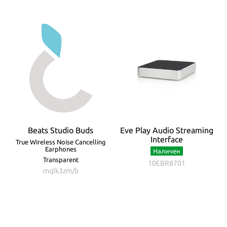
Beats Studio Buds
Eve Play Audio Streaming
Interface
True Wireless Noise Cancelling
Earphones
Наличен
Transparent
10EBR8701
mqlk3zm/b