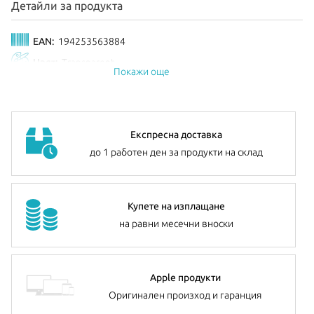
Детайли за продукта
EAN:
194253563884
Цвят:
Transparent
Покажи още
Експресна доставка
до 1 работен ден за продукти на склад
Купете на изплащане
на равни месечни вноски
Apple продукти
Оригинален произход и гаранция