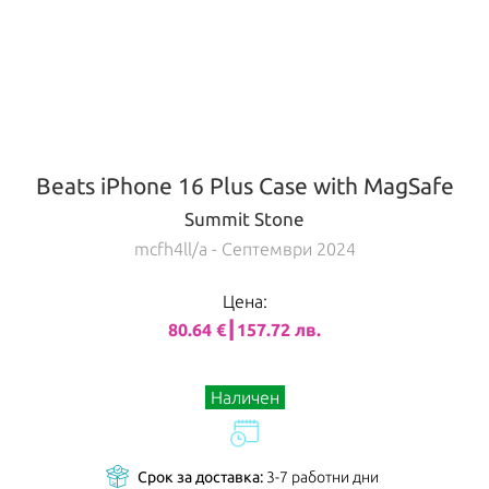
Beats iPhone 16 Plus Case with MagSafe
Summit Stone
mcfh4ll/a
- Септември 2024
Цена:
80.64 €┃157.72 лв.
Наличен
Срок за доставка:
3-7 работни дни