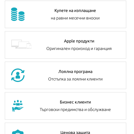
Купете на изплащане
на равни месечни вноски
Apple продукти
Оригинален произход и гаранция
Лоялна програма
Отстъпка за лоялни клиенти
Бизнес клиенти
Търговски предимства и обслужване
Ценова защита