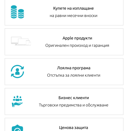
Купете на изплащане
на равни месечни вноски
Apple продукти
Оригинален произход и гаранция
Лоялна програма
Отстъпка за лоялни клиенти
Бизнес клиенти
Търговски предимства и обслужване
Ценова защита