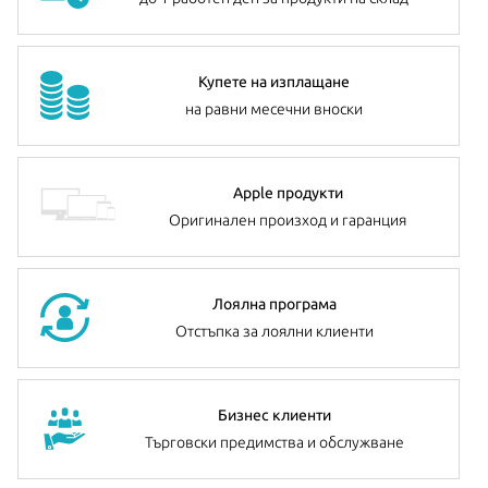
Купете на изплащане
на равни месечни вноски
Apple продукти
Оригинален произход и гаранция
Лоялна програма
Отстъпка за лоялни клиенти
Бизнес клиенти
Търговски предимства и обслужване