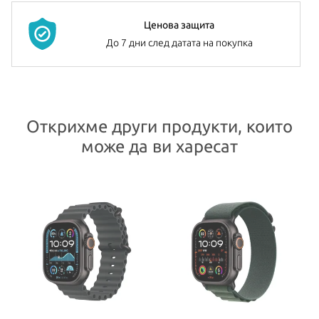
Ценова защита
До 7 дни след датата на покупка
Открихме други продукти, които
може да ви харесат