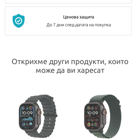
Ценова защита
До 7 дни след датата на покупка
Открихме други продукти, които
може да ви харесат