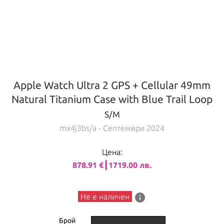
Apple Watch Ultra 2 GPS + Cellular 49mm
Natural Titanium Case with Blue Trail Loop
S/M
mx4j3bs/a
- Септември 2024
Цена:
878.91 €┃1719.00 лв.
info
Не е наличен
Брой