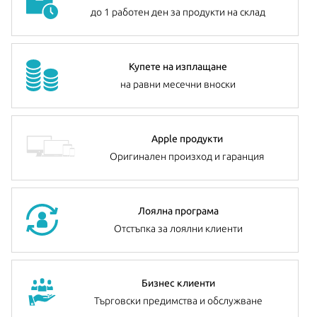
до 1 работен ден за продукти на склад
Купете на изплащане
на равни месечни вноски
Apple продукти
Оригинален произход и гаранция
Лоялна програма
Отстъпка за лоялни клиенти
Бизнес клиенти
Търговски предимства и обслужване