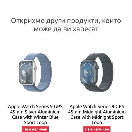
Открихме други продукти, които
може да ви харесат
Apple Watch Series 9 GPS
Apple Watch Series 9 GPS
45mm Silver Aluminium
45mm Midnight Aluminium
Case with Winter Blue
Case with Midnight Sport
Sport Loop
Loop
Не е наличен
Не е наличен