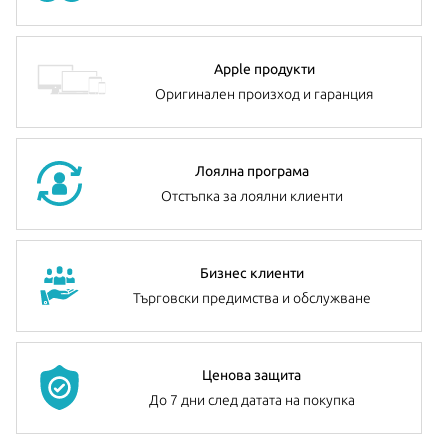
Apple продукти
Оригинален произход и гаранция
Лоялна програма
Отстъпка за лоялни клиенти
Бизнес клиенти
Търговски предимства и обслужване
Ценова защита
До 7 дни след датата на покупка