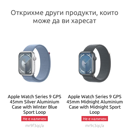
Открихме други продукти, които
може да ви харесат
Apple Watch Series 9 GPS
Apple Watch Series 9 GPS
45mm Silver Aluminium
45mm Midnight Aluminium
Case with Winter Blue
Case with Midnight Sport
Sport Loop
Loop
Не е наличен
Не е наличен
mr9f3qc/a
mr9c3qc/a