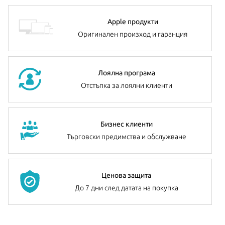
Apple продукти
Оригинален произход и гаранция
Лоялна програма
Отстъпка за лоялни клиенти
Бизнес клиенти
Търговски предимства и обслужване
Ценова защита
До 7 дни след датата на покупка