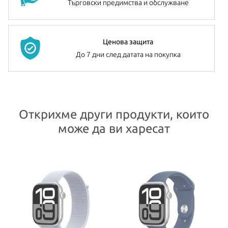
Търговски предимства и обслужване
Ценова защита
До 7 дни след датата на покупка
Открихме други продукти, които
може да ви харесат