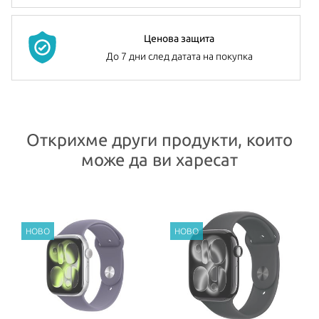
Ценова защита
До 7 дни след датата на покупка
Открихме други продукти, които
може да ви харесат