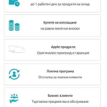
до 1 работен ден за продукти на склад
Допълнителна информация:
можете да намерите
тук
Купете на изплащане
на равни месечни вноски
Apple продукти
Оригинален произход и гаранция
Лоялна програма
Отстъпка за лоялни клиенти
Бизнес клиенти
Търговски предимства и обслужване