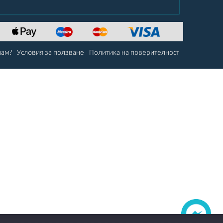
чам?
Условия за ползване
Политика на поверителност