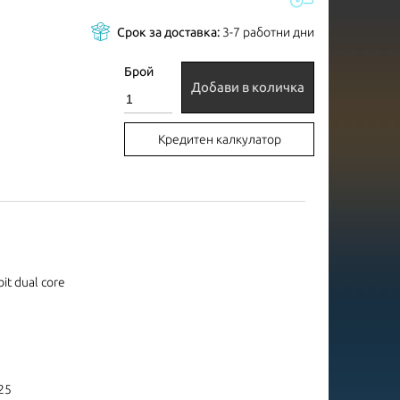
Срок за доставка:
3-7 работни дни
Брой
Добави в количка
Кредитен калкулатор
bit dual core
25