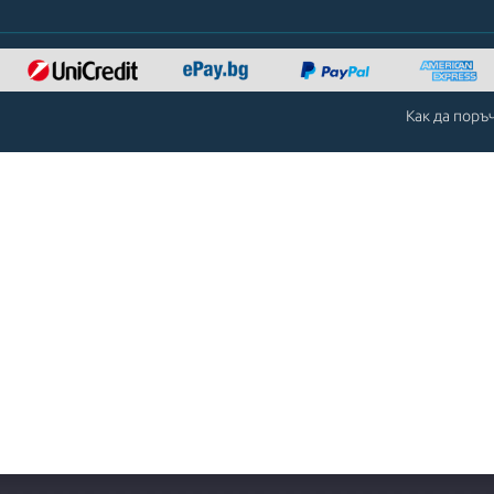
Как да поръ