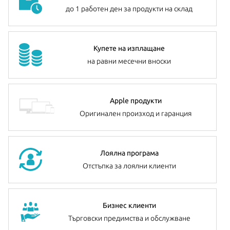
до 1 работен ден за продукти на склад
Допълнителна информация:
можете да намерите
тук
Купете на изплащане
на равни месечни вноски
Apple продукти
Оригинален произход и гаранция
Лоялна програма
Отстъпка за лоялни клиенти
Бизнес клиенти
Търговски предимства и обслужване