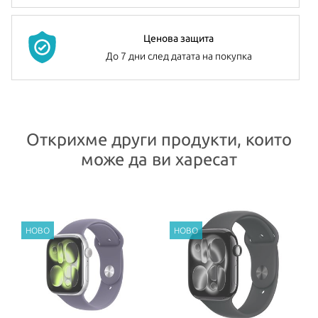
Ценова защита
До 7 дни след датата на покупка
Открихме други продукти, които
може да ви харесат