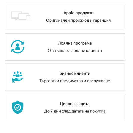
Apple продукти
Оригинален произход и гаранция
Лоялна програма
Отстъпка за лоялни клиенти
Бизнес клиенти
Търговски предимства и обслужване
Ценова защита
До 7 дни след датата на покупка