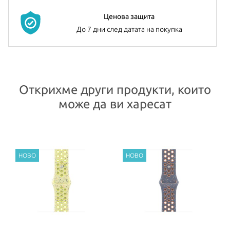
Ценова защита
До 7 дни след датата на покупка
Открихме други продукти, които
може да ви харесат