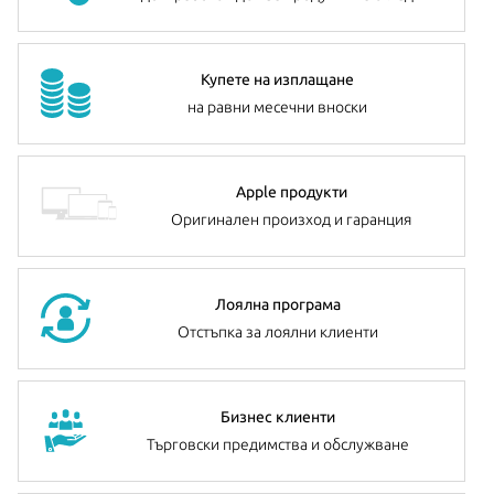
Купете на изплащане
на равни месечни вноски
Apple продукти
Оригинален произход и гаранция
Лоялна програма
Отстъпка за лоялни клиенти
Бизнес клиенти
Търговски предимства и обслужване