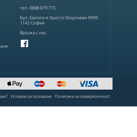
тел.
0888 879 775
Бул. Евлоги и Христо Георгиеви №99
1142 София
Връзка с нас
ване
чам?
Условия за ползване
Политика на поверителност