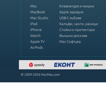
Mac
Клавиатури и мишки
MacBook
Apple зарядни
Mac Studio
USB-C хъбове
iPad
Калъфи, чанти, раници
iPhone
Стойки и протектори
Watch
Външни дискове
Apple TV
Mac Софтуер
AirPods
© 2009-2026 NovMac.com