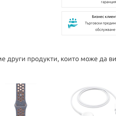
гаранци
Бизнес клиен
Търговски предим
обслужване
е други продукти, които може да ви