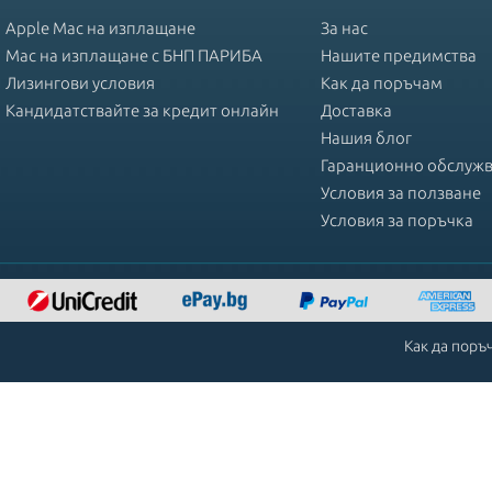
Apple Mac на изплащане
За нас
Mac на изплащане с БНП ПАРИБА
Нашите предимства
Лизингови условия
Как да поръчам
Кандидатствайте за кредит онлайн
Доставка
Нашия блог
Гаранционно обслуж
Условия за ползване
Условия за поръчка
Как да поръ