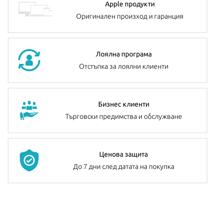
Apple продукти
Оригинален произход и гаранция
Лоялна програма
Отстъпка за лоялни клиенти
Бизнес клиенти
Търговски предимства и обслужване
Ценова защита
До 7 дни след датата на покупка