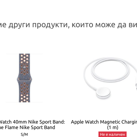
е други продукти, които може да ви
Watch 40mm Nike Sport Band:
Apple Watch Magnetic Chargi
ue Flame Nike Sport Band
(1 m)
S/M
Не е наличен