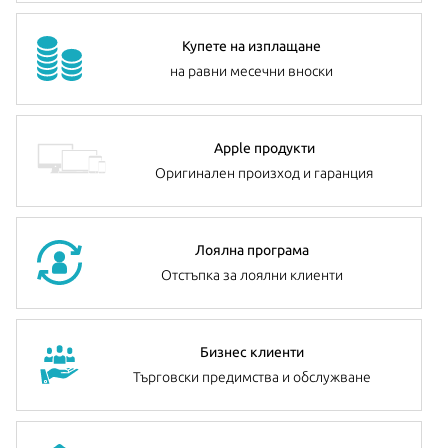
Купете на изплащане
на равни месечни вноски
Apple продукти
Оригинален произход и гаранция
Лоялна програма
Отстъпка за лоялни клиенти
Бизнес клиенти
Търговски предимства и обслужване