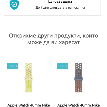
Ценова защита
До 7 дни след датата на покупка
Открихме други продукти, които
може да ви харесат
t
Apple Watch 40mm Nike
Apple Watch 40mm Nike