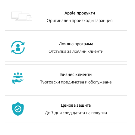
Apple продукти
Оригинален произход и гаранция
Лоялна програма
Отстъпка за лоялни клиенти
Бизнес клиенти
Търговски предимства и обслужване
Ценова защита
До 7 дни след датата на покупка