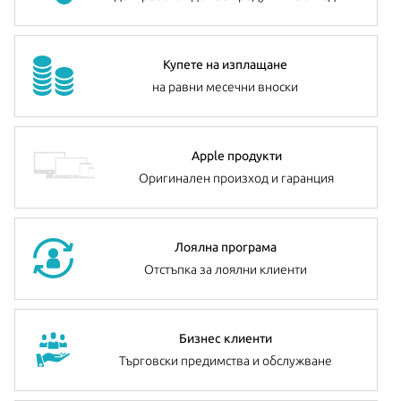
Купете на изплащане
на равни месечни вноски
Apple продукти
Оригинален произход и гаранция
Лоялна програма
Отстъпка за лоялни клиенти
Бизнес клиенти
Търговски предимства и обслужване