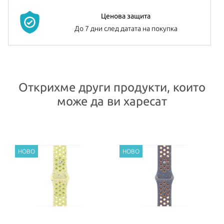
Ценова защита
До 7 дни след датата на покупка
Открихме други продукти, които
може да ви харесат