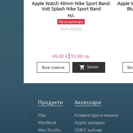
Loop: Bright
Apple Watch 40mm Nike Sport Band:
Apple 
EASONAL)
Volt Splash Nike Sport Band
Bl
M/L
Не е наличен
mc1u4zm/a
лв.
48.00 €┃93.88 лв.
shopping_cart
Заяви
Заяви
Виж повече
Ви
Item
1
of
8
Продукти
Аксесоари
Mac
Клавиатури и мишки
MacBook
Apple зарядни
Mac Studio
USB-C хъбове