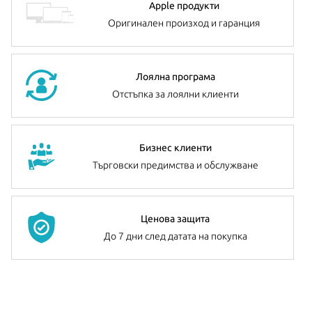
Apple продукти
Оригинален произход и гаранция
Лоялна програма
Отстъпка за лоялни клиенти
Бизнес клиенти
Търговски предимства и обслужване
Ценова защита
До 7 дни след датата на покупка