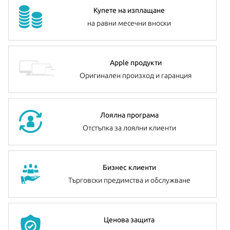
Купете на изплащане
на равни месечни вноски
Apple продукти
Оригинален произход и гаранция
Лоялна програма
Отстъпка за лоялни клиенти
Бизнес клиенти
Търговски предимства и обслужване
Ценова защита