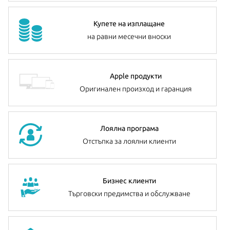
Купете на изплащане
на равни месечни вноски
Apple продукти
Оригинален произход и гаранция
Лоялна програма
Отстъпка за лоялни клиенти
Бизнес клиенти
Търговски предимства и обслужване