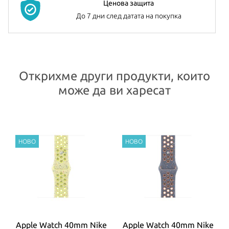
Ценова защита
До 7 дни след датата на покупка
Открихме други продукти, които
може да ви харесат
t
Apple Watch 40mm Nike
Apple Watch 40mm Nike