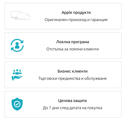
Apple продукти
Оригинален произход и гаранция
Лоялна програма
Отстъпка за лоялни клиенти
Бизнес клиенти
Търговски предимства и обслужване
Ценова защита
До 7 дни след датата на покупка