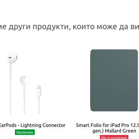
е други продукти, които може да ви
EarPods - Lightning Connector
Smart Folio for iPad Pro 12.
gen.) Mallard Green
Наличен
Не е наличен